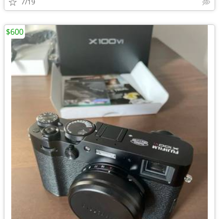
7/19
$600