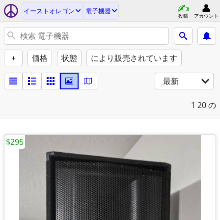
イーストオレゴン
電子機器
投稿
アカウント
+
価格
状態
により販売されています
最新
1
20 の
$295