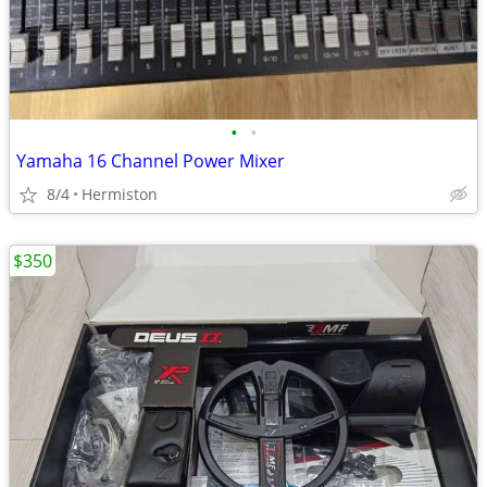
•
•
Yamaha 16 Channel Power Mixer
8/4
Hermiston
$350