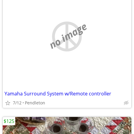
no image
Yamaha Surround System w/Remote controller
7/12
Pendleton
$125