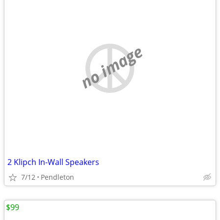
no image
2 Klipch In-Wall Speakers
7/12
Pendleton
$99