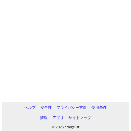
ヘルプ
安全性
プライバシー方針
使用条件
情報
アプリ
サイトマップ
© 2026 craigslist