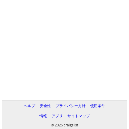
ヘルプ
安全性
プライバシー方針
使用条件
情報
アプリ
サイトマップ
© 2026 craigslist