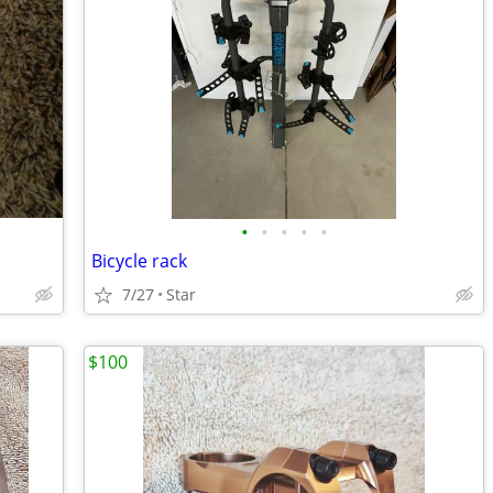
•
•
•
•
•
Bicycle rack
7/27
Star
$100