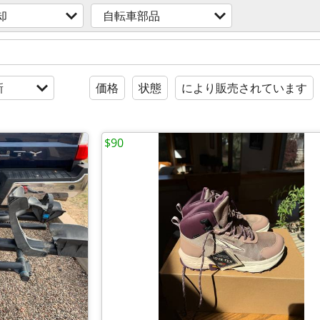
却
自転車部品
新
価格
状態
により販売されています
$90