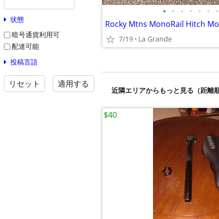
•
•
•
•
•
•
•
状態
暗号通貨利用可
7/19
La Grande
配達可能
投稿言語
リセット
適用する
近隣エリアからもっと見る（距離
$40