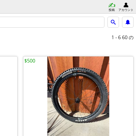
投稿
アカウント
1 - 6
60 の
$500