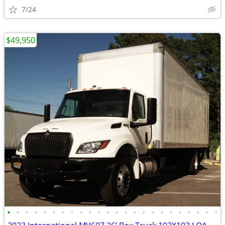
7/24
$49,950
•
•
•
•
•
•
•
•
•
•
•
•
•
•
•
•
•
•
•
•
•
•
•
•