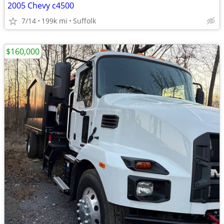
2005 Chevy c4500
7/14
199k mi
Suffolk
$160,000