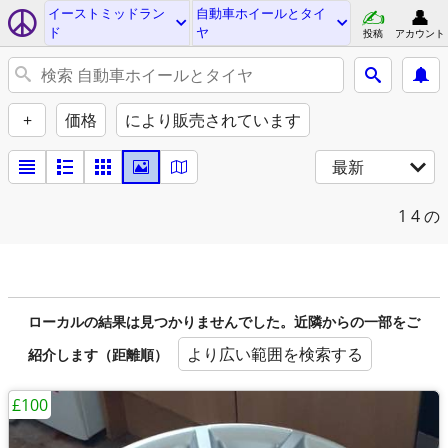
イーストミッドラン
自動車ホイールとタイ
ド
ヤ
投稿
アカウント
+
価格
により販売されています
最新
1
4 の
ローカルの結果は見つかりませんでした。近隣からの一部をご
より広い範囲を検索する
紹介します（距離順）
£100