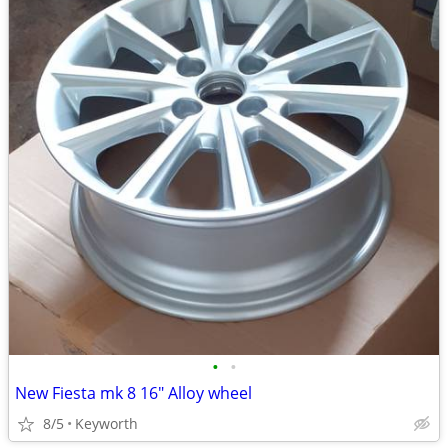
•
•
New Fiesta mk 8 16" Alloy wheel
8/5
Keyworth