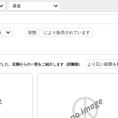
募集
新
状態
により販売されています
より広い範囲を
でした。近隣からの一部をご紹介します（距離順）
e
no image