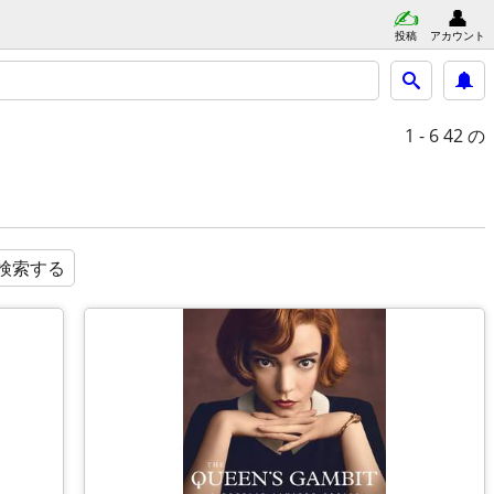
投稿
アカウント
1 - 6
42 の
検索する