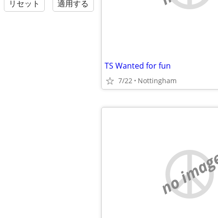
リセット
適用する
TS Wanted for fun
7/22
Nottingham
no imag