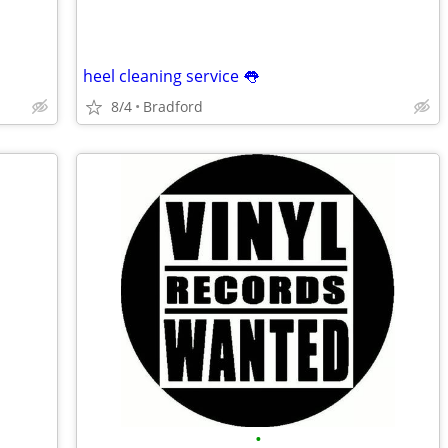
heel cleaning service 👅
8/4
Bradford
•