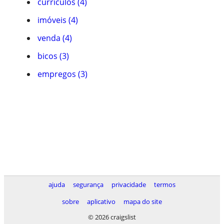
currículos (4)
imóveis (4)
venda (4)
bicos (3)
empregos (3)
ajuda
segurança
privacidade
termos
sobre
aplicativo
mapa do site
© 2026 craigslist