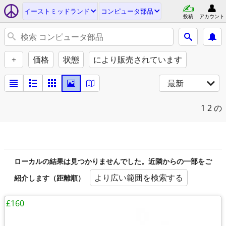
イーストミッドランド
コンピュータ部品
投稿
アカウント
+
価格
状態
により販売されています
最新
1
2 の
ローカルの結果は見つかりませんでした。近隣からの一部をご
より広い範囲を検索する
紹介します（距離順）
£160