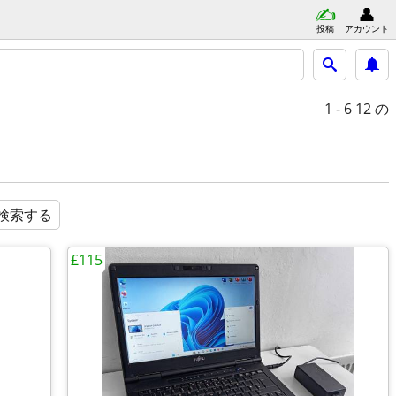
投稿
アカウント
1 - 6
12 の
検索する
£115