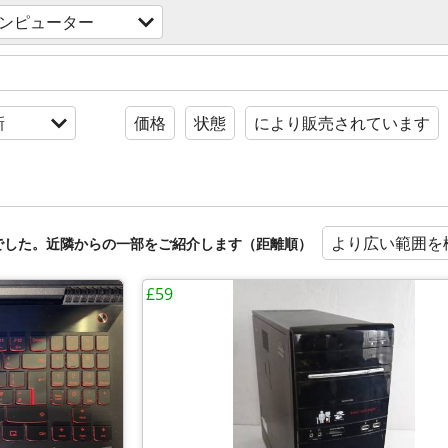
ンピューター
新
価格
状態
により販売されています
より広い範囲を
でした。近隣からの一部をご紹介します（距離順）
£59