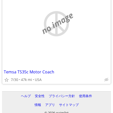
no image
Temsa TS35c Motor Coach
7/30
47k mi
USA
ヘルプ
安全性
プライバシー方針
使用条件
情報
アプリ
サイトマップ
© 2026 craigslist