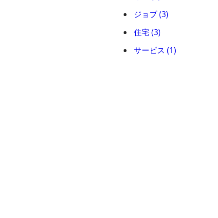
ジョブ (3)
住宅 (3)
サービス (1)