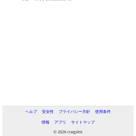
ヘルプ
安全性
プライバシー方針
使用条件
情報
アプリ
サイトマップ
© 2026 craigslist