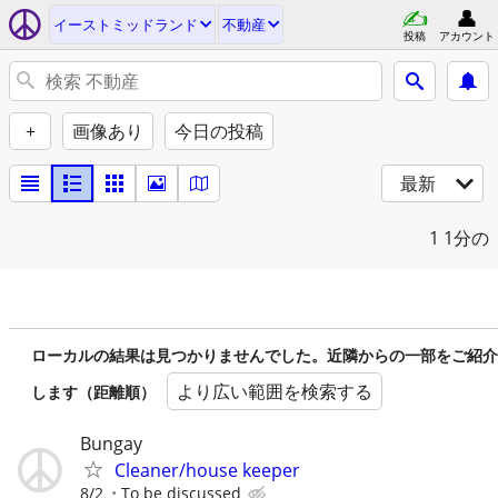
イーストミッドランド
不動産
投稿
アカウント
+
画像あり
今日の投稿
最新
1
1分の
ローカルの結果は見つかりませんでした。近隣からの一部をご紹介
より広い範囲を検索する
します（距離順）
Bungay
Cleaner/house keeper
8/2
To be discussed