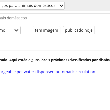
viços para animais domésticos
imo
tem imagem
publicado hoje
do. Aqui estão alguns locais próximos (classificados por distânc
argeable pet water dispenser, automatic circulation