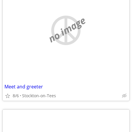
no image
Meet and greeter
8/6
Stockton-on-Tees