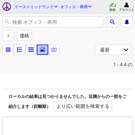
イーストミッドランド
オフィス・商用
投稿
アカウント
+
価格
最新
1 - 4
4 の
ローカルの結果は見つかりませんでした。近隣からの一部をご
より広い範囲を検索する
紹介します（距離順）