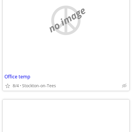
no image
Office temp
8/4
Stockton-on-Tees