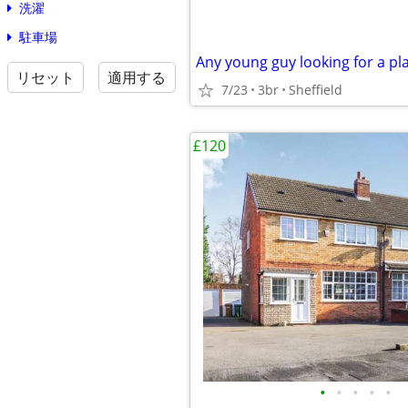
洗濯
駐車場
Any young guy looking for a pla
リセット
適用する
7/23
3br
Sheffield
£120
•
•
•
•
•