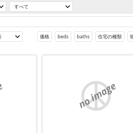
すべて
新
価格
beds
baths
住宅の種類
e
no image