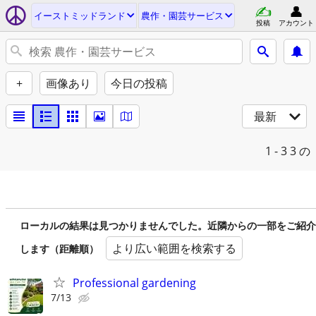
イーストミッドランド
農作・園芸サービス
投稿
アカウント
+
画像あり
今日の投稿
最新
1 - 3
3 の
ローカルの結果は見つかりませんでした。近隣からの一部をご紹介
より広い範囲を検索する
します（距離順）
Professional gardening
7/13