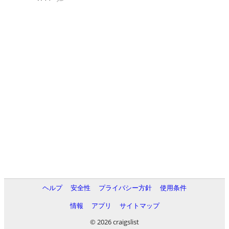
ヘルプ
安全性
プライバシー方針
使用条件
情報
アプリ
サイトマップ
© 2026 craigslist