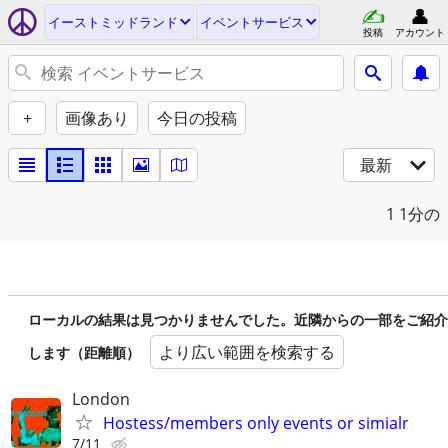
イーストミッドランド
イベントサービス
投稿
アカウント
+
画像あり
今日の投稿
最新
1
1分の
ローカルの結果は見つかりませんでした。近隣からの一部をご紹介
より広い範囲を検索する
します（距離順）
London
Hostess/members only events or simialr
7/11