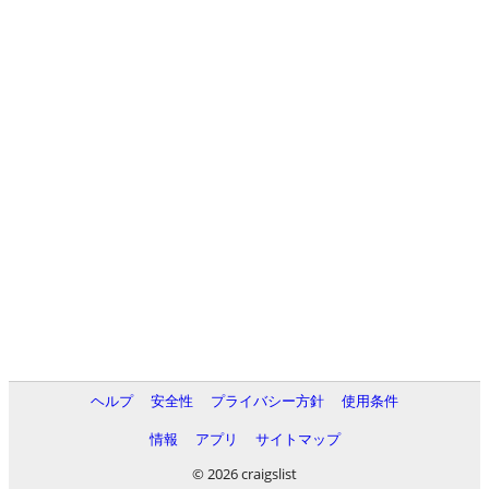
ヘルプ
安全性
プライバシー方針
使用条件
情報
アプリ
サイトマップ
© 2026 craigslist