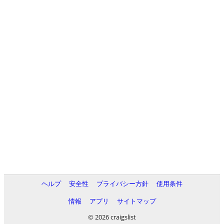
ヘルプ
安全性
プライバシー方針
使用条件
情報
アプリ
サイトマップ
© 2026 craigslist