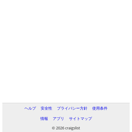
ヘルプ
安全性
プライバシー方針
使用条件
情報
アプリ
サイトマップ
© 2026 craigslist