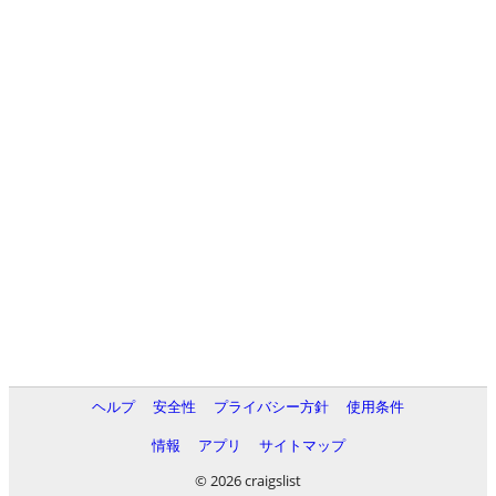
ヘルプ
安全性
プライバシー方針
使用条件
情報
アプリ
サイトマップ
© 2026 craigslist