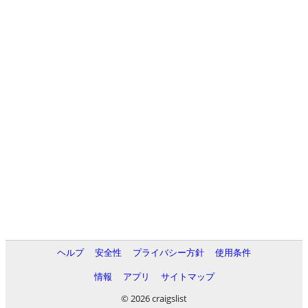
ヘルプ
安全性
プライバシー方針
使用条件
情報
アプリ
サイトマップ
© 2026 craigslist