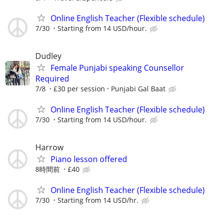
Online English Teacher (Flexible schedule)
7/30
Starting from 14 USD/hour.
Dudley
Female Punjabi speaking Counsellor
Required
7/8
£30 per session
Punjabi Gal Baat
Online English Teacher (Flexible schedule)
7/30
Starting from 14 USD/hour.
Harrow
Piano lesson offered
8時間前
£40
Online English Teacher (Flexible schedule)
7/30
Starting from 14 USD/hr.