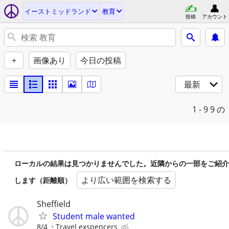
イーストミッドランド
教育
投稿
アカウント
+
画像あり
今日の投稿
最新
1 - 9
9 の
ローカルの結果は見つかりませんでした。近隣からの一部をご紹介
より広い範囲を検索する
します（距離順）
Sheffield
Student male wanted
8/4
Travel exspencers