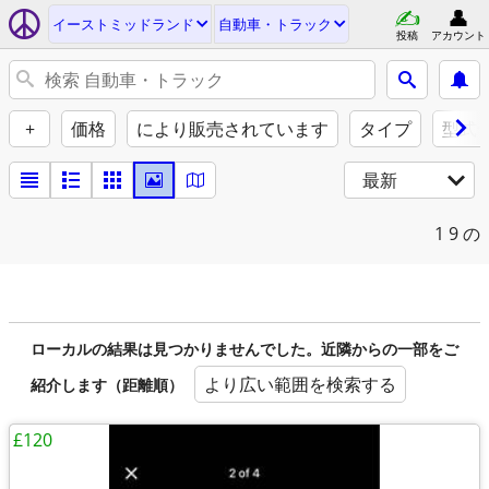
イーストミッドランド
自動車・トラック
投稿
アカウント
+
価格
により販売されています
タイプ
型式
最新
1
9 の
ローカルの結果は見つかりませんでした。近隣からの一部をご
より広い範囲を検索する
紹介します（距離順）
£120