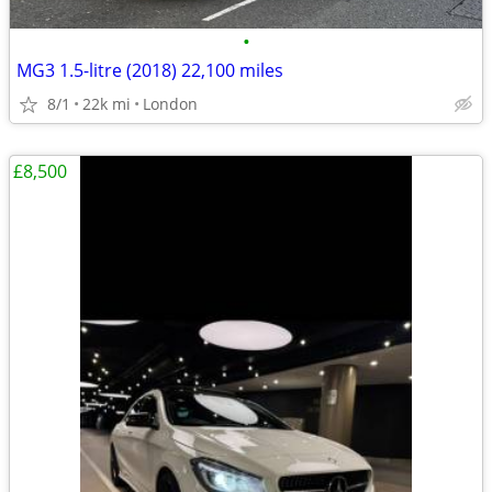
•
MG3 1.5-litre (2018) 22,100 miles
8/1
22k mi
London
£8,500