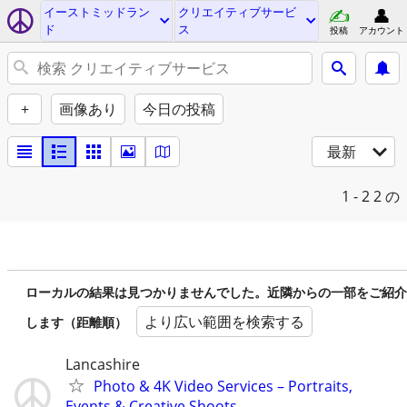
イーストミッドラン
クリエイティブサービ
ド
ス
投稿
アカウント
+
画像あり
今日の投稿
最新
1 - 2
2 の
ローカルの結果は見つかりませんでした。近隣からの一部をご紹介
より広い範囲を検索する
します（距離順）
Lancashire
Photo & 4K Video Services – Portraits,
Events & Creative Shoots