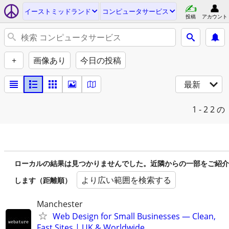
イーストミッドランド
コンピュータサービス
投稿
アカウント
+
画像あり
今日の投稿
最新
1 - 2
2 の
ローカルの結果は見つかりませんでした。近隣からの一部をご紹介
より広い範囲を検索する
します（距離順）
Manchester
Web Design for Small Businesses — Clean,
Fast Sites | UK & Worldwide