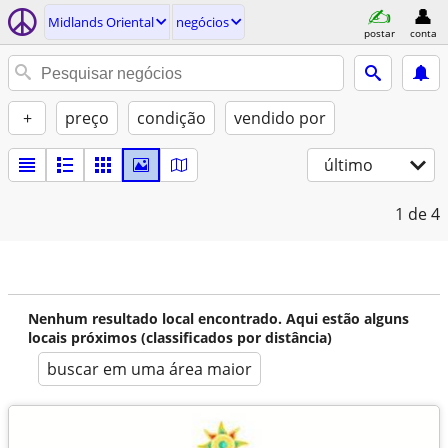
Midlands Oriental
negócios
postar
conta
+
preço
condição
vendido por
último
1
de 4
Nenhum resultado local encontrado. Aqui estão alguns
locais próximos (classificados por distância)
buscar em uma área maior