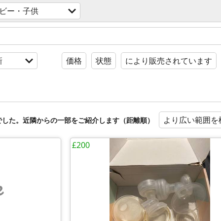
ビー・子供
新
価格
状態
により販売されています
より広い範囲を
でした。近隣からの一部をご紹介します（距離順）
£200
e