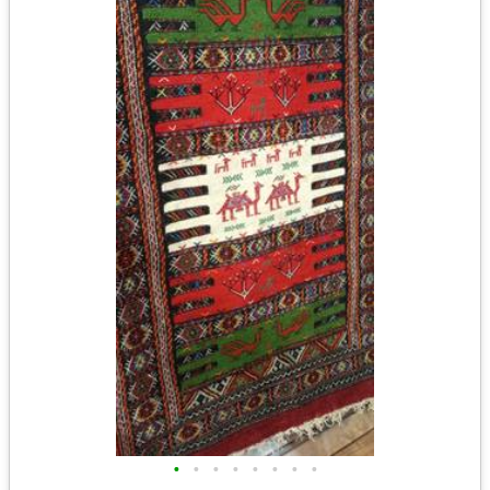
•
•
•
•
•
•
•
•