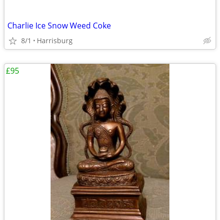
Charlie Ice Snow Weed Coke
8/1
Harrisburg
£95