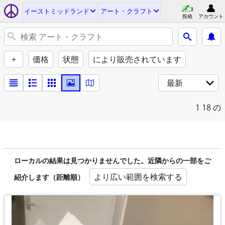
イーストミッドランド
アート・クラフト
投稿
アカウント
+
価格
状態
により販売されています
最新
1
18 の
ローカルの結果は見つかりませんでした。近隣からの一部をご
より広い範囲を検索する
紹介します（距離順）