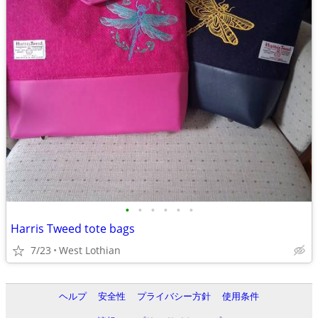
•
•
•
•
•
•
Harris Tweed tote bags
7/23
West Lothian
ヘルプ
安全性
プライバシー方針
使用条件