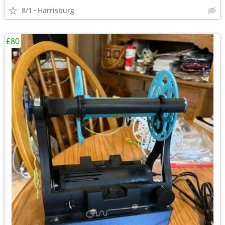
8/1
Harrisburg
£80