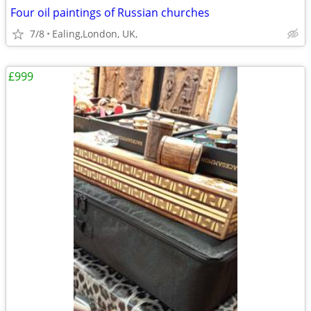
Four oil paintings of Russian churches
7/8
Ealing,London, UK,
£999