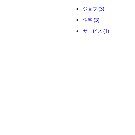
ジョブ (3)
住宅 (3)
サービス (1)