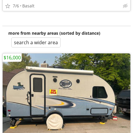
7/6
Basalt
more from nearby areas (sorted by distance)
search a wider area
$16,000