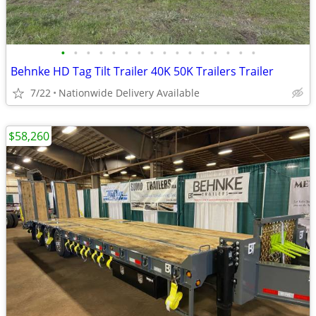
•
•
•
•
•
•
•
•
•
•
•
•
•
•
•
•
Behnke HD Tag Tilt Trailer 40K 50K Trailers Trailer
7/22
Nationwide Delivery Available
$58,260