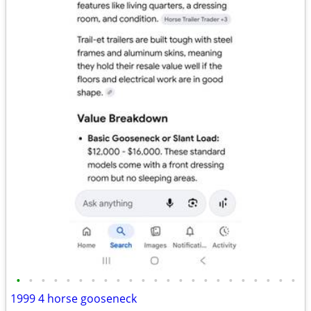
•
•
•
•
•
•
•
•
•
•
•
•
•
•
•
•
•
•
•
•
•
•
•
1999 4 horse gooseneck