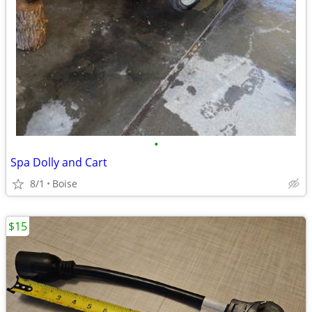
•
Spa Dolly and Cart
8/1
Boise
$15