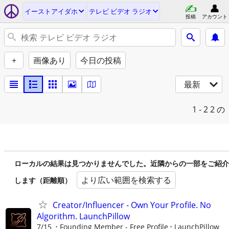
イーストアイダホ
テレビ ビデオ ラジオ
投稿
アカウント
+
画像あり
今日の投稿
最新
1 - 2
2 の
ローカルの結果は見つかりませんでした。近隣からの一部をご紹介
より広い範囲を検索する
します（距離順）
Creator/Influencer - Own Your Profile. No
Algorithm. LaunchPillow
7/15
Founding Member - Free Profile
LaunchPillow