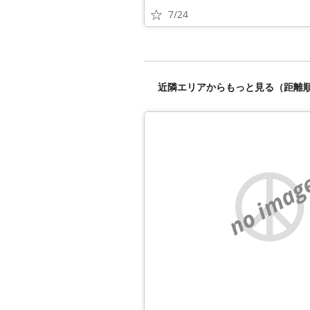
7/24
近隣エリアからもっと見る（距離
no imag