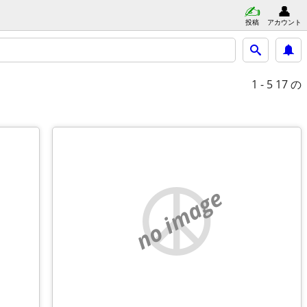
投稿
アカウント
1 - 5
17 の
no image