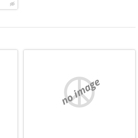
no image