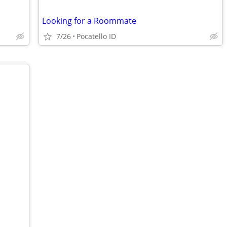
Looking for a Roommate
7/26
Pocatello ID