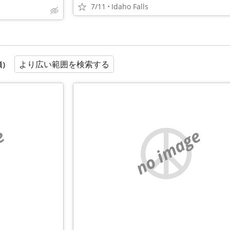
7/11
Idaho Falls
より広い範囲を検索する
順）
e
no image