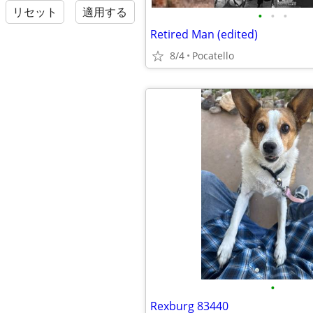
リセット
適用する
•
•
•
Retired Man (edited)
8/4
Pocatello
•
Rexburg 83440