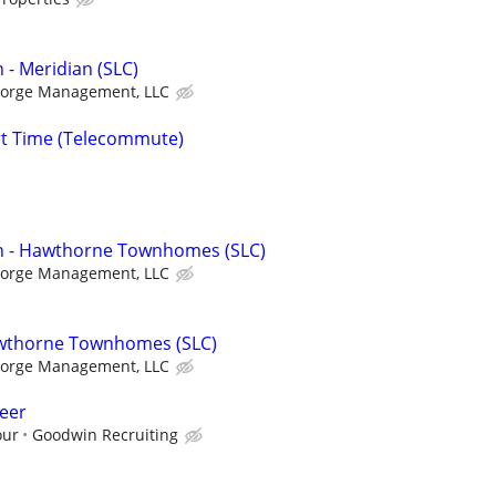
n - Meridian (SLC)
Forge Management, LLC
rt Time (Telecommute)
ian - Hawthorne Townhomes (SLC)
Forge Management, LLC
awthorne Townhomes (SLC)
Forge Management, LLC
eer
our
Goodwin Recruiting