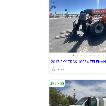
•
•
•
•
•
•
•
•
7/27
$37,500