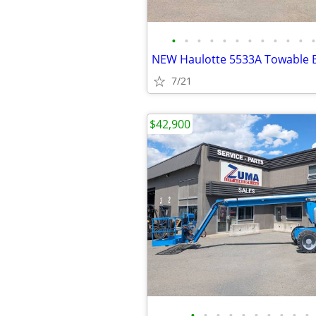
•
•
•
•
•
•
•
•
•
•
•
•
7/21
$42,900
•
•
•
•
•
•
•
•
•
•