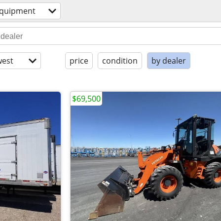
equipment
est
price
condition
by dealer
$69,500