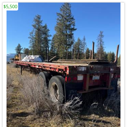
$5,500