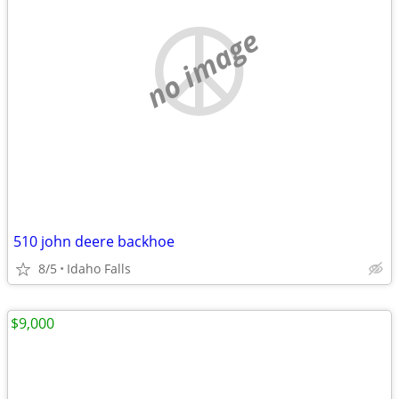
no image
510 john deere backhoe
8/5
Idaho Falls
$9,000