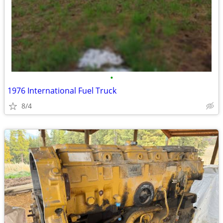
•
1976 International Fuel Truck
8/4