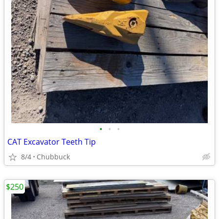
•
•
•
CAT Excavator Teeth Tip
8/4
Chubbuck
$250