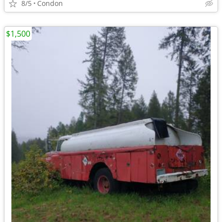
8/5
Condon
$1,500