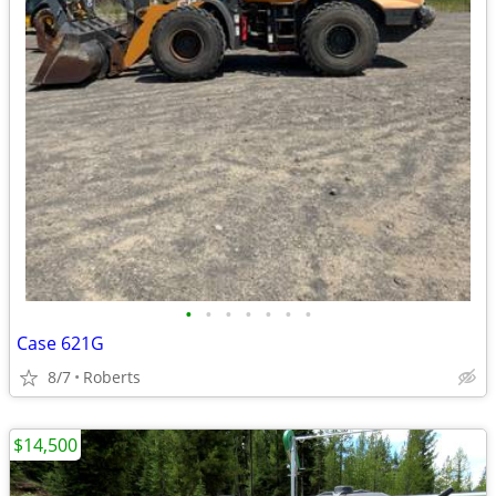
•
•
•
•
•
•
•
Case 621G
8/7
Roberts
$14,500