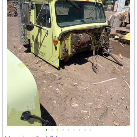
•
•
•
•
•
•
•
•
•