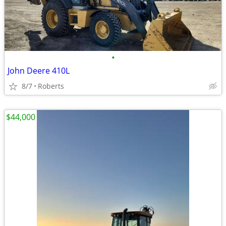
•
John Deere 410L
8/7
Roberts
$44,000