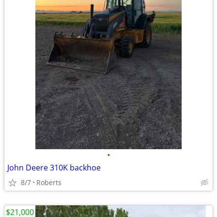
•
John Deere 310K backhoe
8/7
Roberts
$21,000