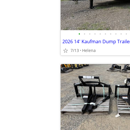
•
•
•
•
•
•
•
•
•
•
2026 14' Kaufman Dump Traile
7/13
Helena