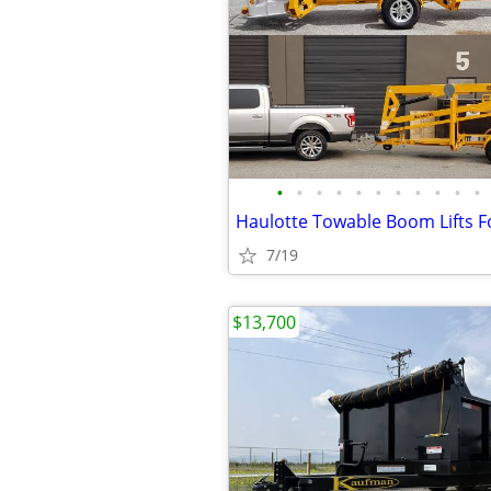
•
•
•
•
•
•
•
•
•
•
•
7/19
$13,700