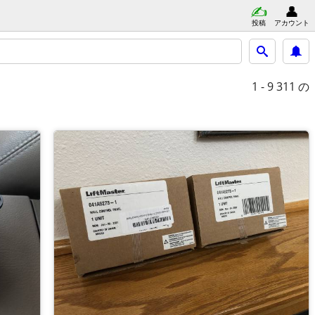
投稿
アカウント
1 - 9
311 の