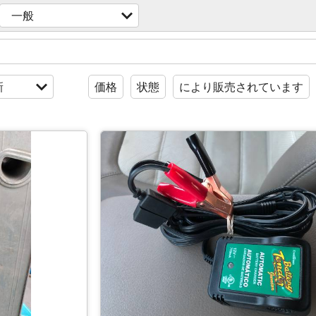
一般
新
価格
状態
により販売されています