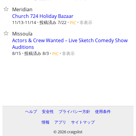
Meridian
Church 724 Holiday Bazaar
11/13-11/14
投稿済み 7/22
非表示
PIC
Missoula
Actors & Crew Wanted – Live Sketch Comedy Show
Auditions
8/15
投稿済み 8/3
非表示
PIC
ヘルプ
安全性
プライバシー方針
使用条件
情報
アプリ
サイトマップ
© 2026 craigslist