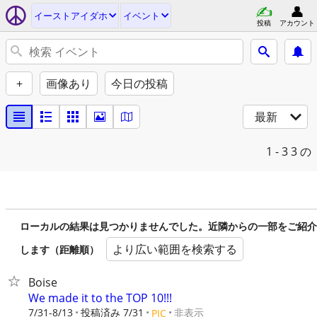
イーストアイダホ
イベント
投稿
アカウント
+
画像あり
今日の投稿
最新
1 - 3
3 の
ローカルの結果は見つかりませんでした。近隣からの一部をご紹介
より広い範囲を検索する
します（距離順）
Boise
We made it to the TOP 10!!!
7/31-8/13
投稿済み 7/31
非表示
PIC