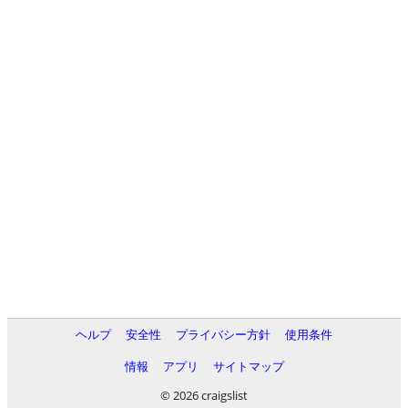
ヘルプ
安全性
プライバシー方針
使用条件
情報
アプリ
サイトマップ
© 2026 craigslist