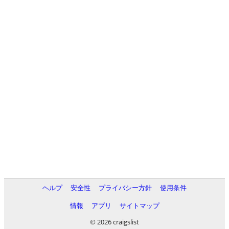
ヘルプ
安全性
プライバシー方針
使用条件
情報
アプリ
サイトマップ
© 2026 craigslist