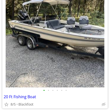
•
•
•
•
•
•
20 Ft Fishing Boat
8/5
Blackfoot