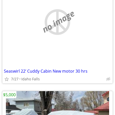
no image
Seaswirl 22’ Cuddy Cabin New motor 30 hrs
7/27
Idaho Falls
$5,000