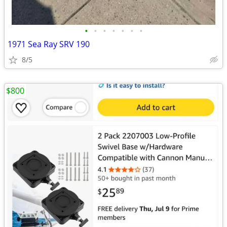
•
•
•
•
•
•
•
1971 Sea Ray SRV 190
8/5
$800