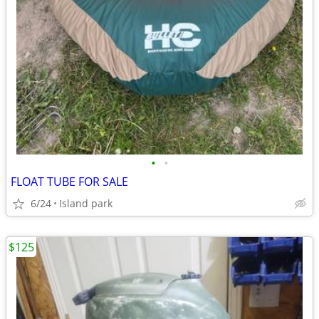
•
•
FLOAT TUBE FOR SALE
6/24
Island park
$125