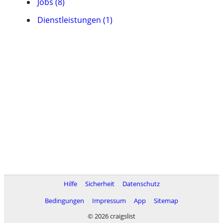
Jobs (8)
Dienstleistungen (1)
Hilfe
Sicherheit
Datenschutz
Bedingungen
Impressum
App
Sitemap
© 2026 craigslist