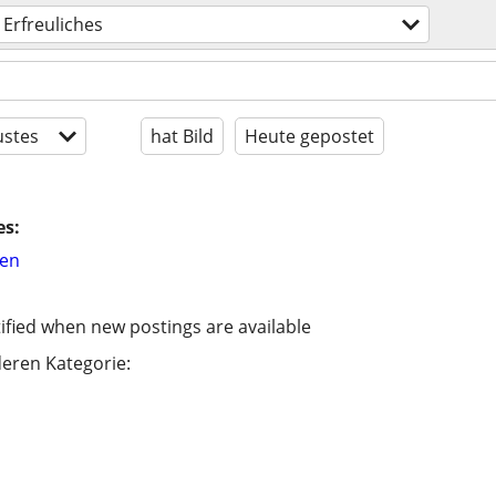
Erfreuliches
stes
hat Bild
Heute gepostet
es:
hen
ified when new postings are available
eren Kategorie: