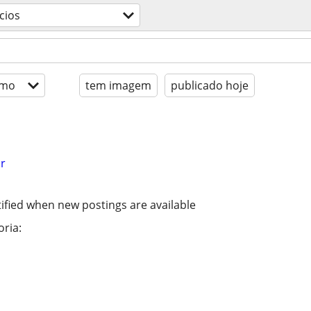
cios
imo
tem imagem
publicado hoje
r
ified when new postings are available
ria: