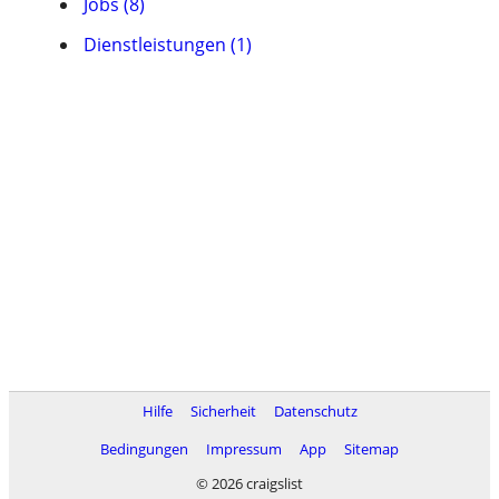
Jobs (8)
Dienstleistungen (1)
Hilfe
Sicherheit
Datenschutz
Bedingungen
Impressum
App
Sitemap
© 2026 craigslist