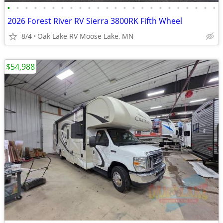
•
•
•
•
•
•
•
•
•
•
•
•
•
•
•
•
•
•
•
•
•
•
•
•
2026 Forest River RV Sierra 3800RK Fifth Wheel
8/4
Oak Lake RV Moose Lake, MN
$54,988