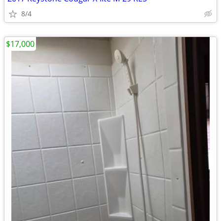
8/4
$17,000