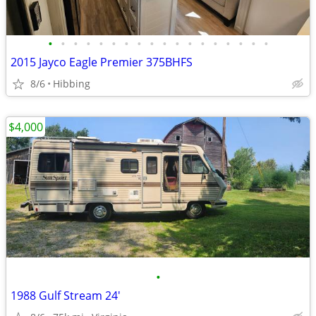
•
•
•
•
•
•
•
•
•
•
•
•
•
•
•
•
•
•
2015 Jayco Eagle Premier 375BHFS
8/6
Hibbing
$4,000
•
1988 Gulf Stream 24'