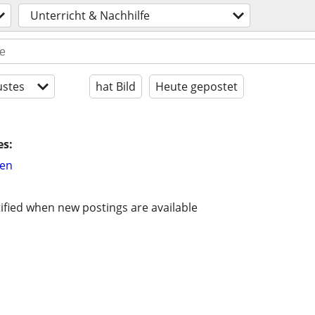
Unterricht & Nachhilfe
stes
hat Bild
Heute gepostet
es:
hen
ified when new postings are available